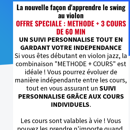
La nouvelle façon d'apprendre le swing
au violon
OFFRE SPECIALE : METHODE + 3 COURS
DE 60 MIN
UN SUIVI PERSONNALISE TOUT EN
GARDANT VOTRE INDEPENDANCE
Si vous êtes débutant en violon jazz, la
combinaison "METHODE + COURS" est
idéale ! Vous pourrez évoluer de
manière indépendante entre les cours,
tout en vous assurant un
SUIVI
PERSONNALISE GRÂCE AUX COURS
INDIVIDUELS
.
Les cours sont valables à vie ! Vous
pouvez les prendre n'importe quand.