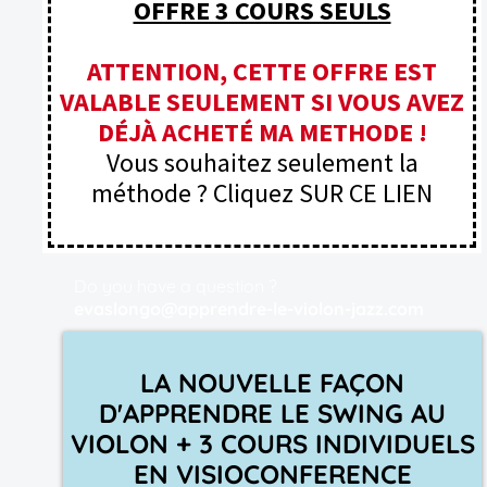
OFFRE 3 COURS SEULS
ATTENTION, CETTE OFFRE EST
VALABLE SEULEMENT SI VOUS AVEZ
DÉJÀ ACHETÉ MA METHODE !
Vous souhaitez seulement la
méthode ? Cliquez
SUR CE LIEN
Do you have a question ?
evaslongo@apprendre-le-violon-jazz.com
LA NOUVELLE FAÇON
D'APPRENDRE LE SWING AU
VIOLON + 3 COURS INDIVIDUELS
EN VISIOCONFERENCE